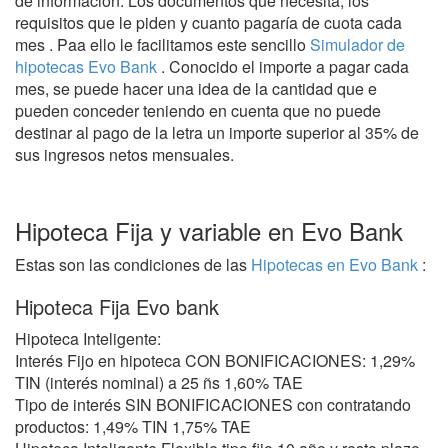
de información. Los documentos que necesita, los
requisitos que le piden y cuanto pagaría de cuota cada
mes . Paa ello le facilitamos este sencillo
Simulador de
hipotecas Evo Bank
. Conocido el importe a pagar cada
mes, se puede hacer una idea de la cantidad que e
pueden conceder teniendo en cuenta que no puede
destinar al pago de la letra un importe superior al 35% de
sus ingresos netos mensuales.
Hipoteca Fija y variable en Evo Bank
Estas son las condiciones de las
Hipotecas en Evo Bank
:
Hipoteca Fija Evo bank
Hipoteca Inteligente:
Interés Fijo en hipoteca CON BONIFICACIONES: 1,29%
TIN (interés nominal) a 25 ñs 1,60% TAE
Tipo de interés SIN BONIFICACIONES con contratando
productos: 1,49% TIN 1,75% TAE