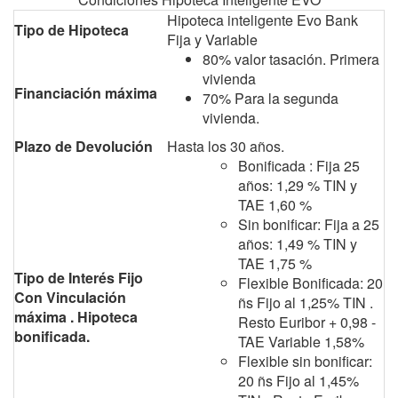
Hipoteca inteligente Evo Bank
Tipo de Hipoteca
Fija y Variable
80% valor tasación. Primera
vivienda
Financiación máxima
70% Para la segunda
vivienda.
Plazo de Devolución
Hasta los 30 años.
Bonificada : Fija 25
años: 1,29 % TIN y
TAE 1,60 %
Sin bonificar: Fija a 25
años: 1,49 % TIN y
TAE 1,75 %
Tipo de Interés Fijo
Flexible Bonificada: 20
Con Vinculación
ñs Fijo al 1,25% TIN .
máxima . Hipoteca
Resto Euribor + 0,98 -
bonificada.
TAE Variable 1,58%
Flexible sin bonificar:
20 ñs Fijo al 1,45%