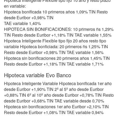
Hipoteca Inteligente Flexible tipo fijo 10 año y resto plazo
en variable:
Hipoteca bonificada 10 primeros años 1,09% TIN Resto
desde Euribor +0,98% TIN
TAE variable 1,40%
HIPOTECA SIN BONIFICACIONES: 10 primeros ñs 1,29%
TIN Resto desde Euribor +1,18% TIN TAE variable 1,55%
Hipoteca Inteligente Flexible tipo fijo 20 años resto tipo
variable Hipoteca bonficiada: 20 primeros ñs 1,25% TIN
Resto desde Euribor +0,98% TIN TAE variable 1,56%
Hipoteca sin bonificaciones 20 primeros años 1,45% TIN
Resto desde Euribor +1,18% TIN TAE variable 1,71%
Hipoteca variable Evo Banco
Hipoteca Inteligente Variable Hipoteca bonificada 1er año
desde Euribor +1,90% TIN 2º al 5º año desde Euribor
+0,88% TIN 6º al 10º año desde Euribor +0,78% TIN Resto
desde Euribor +0,68% TIN TAE variable desde 0,70%
Hipoteca sin bonificaciones 1er año Euribor +2,10% TIN
Resto desde Euribor +1,08% TIN TAE variable 0,94%