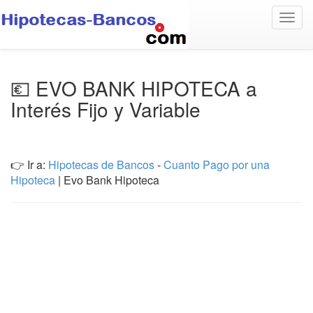
Togg
navig
💶 EVO BANK HIPOTECA a
Interés Fijo y Variable
👉 Ir a:
Hipotecas de Bancos
-
Cuanto Pago por una
Hipoteca
| Evo Bank Hipoteca