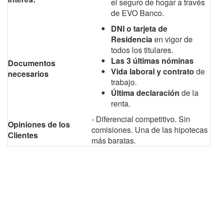
el seguro de hogar a través
de EVO Banco.
DNI o tarjeta de
Residencia
en vigor de
todos los titulares.
Las 3 últimas nóminas
Documentos
Vida laboral y contrato
de
necesarios
trabajo.
Última declaración
de la
renta.
- Diferencial competitivo. Sin
Opiniones de los
comisiones. Una de las hipotecas
Clientes
más baratas.