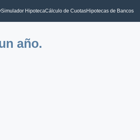
y
Simulador Hipoteca
Cálculo de Cuotas
Hipotecas de Bancos
un año.