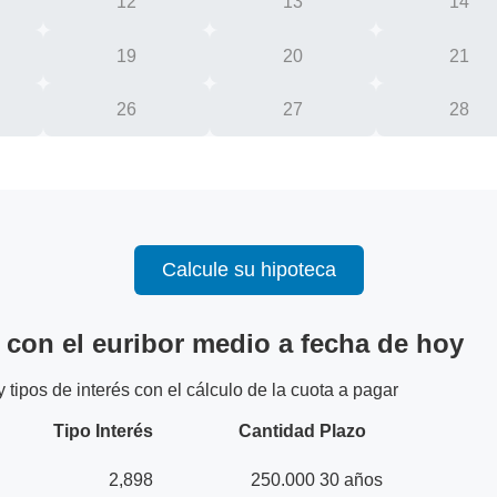
12
13
14
19
20
21
26
27
28
Calcule su hipoteca
 con el euribor medio a fecha de hoy
tipos de interés con el cálculo de la cuota a pagar
Tipo Interés
Cantidad
Plazo
2,898
250.000
30 años