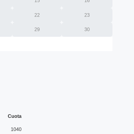
15
16
22
23
29
30
Cuota
1040