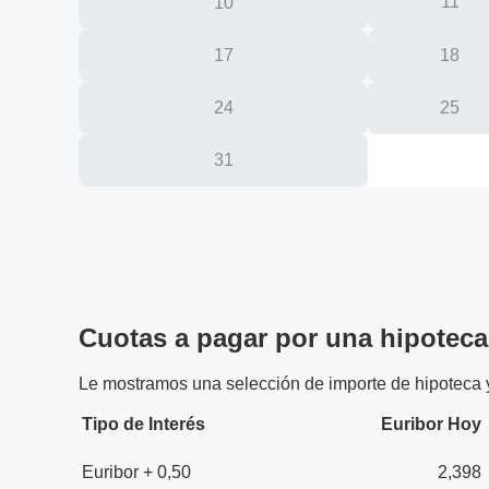
11
10
17
18
24
25
31
Cuotas a pagar por una hipoteca
Le mostramos una selección de importe de hipoteca y 
Tipo de Interés
Euribor Hoy
Euribor + 0,50
2,398