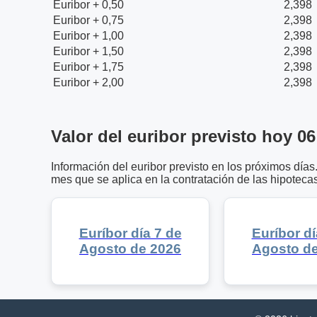
Euribor + 0,50
2,398
Euribor + 0,75
2,398
Euribor + 1,00
2,398
Euribor + 1,50
2,398
Euribor + 1,75
2,398
Euribor + 2,00
2,398
Valor del euribor previsto hoy 0
Información del euribor previsto en los próximos día
mes que se aplica en la contratación de las hipotecas
Euríbor día 7 de
Euríbor dí
Agosto de 2026
Agosto d