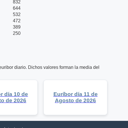
832
644
532
472
389
250
uribor diario. Dichos valores forman la media del
r día 10 de
Euríbor día 11 de
o de 2026
Agosto de 2026