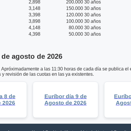
2,898
200.000
30 años
3,148
150.000
30 años
3,398
120.000
30 años
3,898
100.000
30 años
4,148
80.000
30 años
4,398
50.000
30 años
6 de agosto de 2026
s. Apróximadamente a las 11:30 horas de cada día se publica el e
 y revisión de las cuotas en las ya existentes.
a 8 de
Euríbor día 9 de
Euríbo
e 2026
Agosto de 2026
Agost