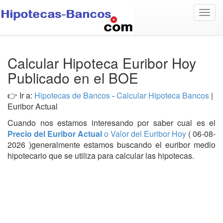
Togg
navig
Calcular Hipoteca Euribor Hoy
Publicado en el BOE
👉 Ir a:
Hipotecas de Bancos
-
Calcular Hipoteca Bancos
|
Euribor Actual
Cuando nos estamos interesando por saber cual es el
Precio del Euribor Actual
o Valor del Euribor Hoy
( 06-08-
2026 )generalmente estamos buscando el euribor medio
hipotecario que se utiliza para calcular las hipotecas.