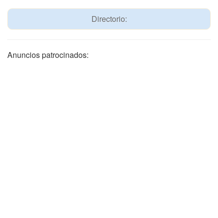
Directorio:
Anuncios patrocinados: