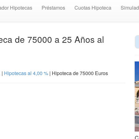
dor Hipotecas
Préstamos
Cuotas Hipoteca
Simulad
teca de 75000 a 25 Años al
a
|
Hipotecas al 4,00 %
| Hipoteca de 75000 Euros
C