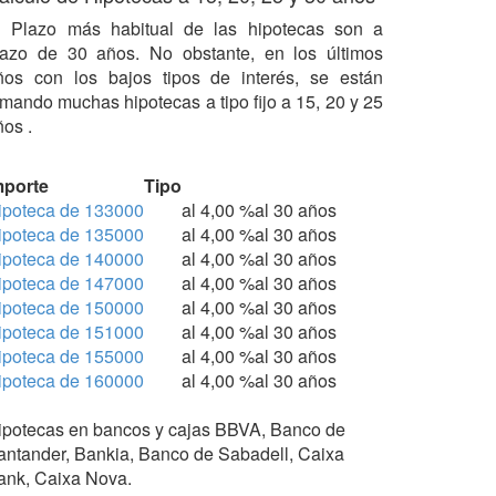
l Plazo más habitual de las hipotecas son a
lazo de 30 años. No obstante, en los últimos
ños con los bajos tipos de interés, se están
irmando muchas hipotecas a tipo fijo a 15, 20 y 25
ños .
mporte
Tipo
ipoteca de 133000
al 4,00 %
al 30 años
ipoteca de 135000
al 4,00 %
al 30 años
ipoteca de 140000
al 4,00 %
al 30 años
ipoteca de 147000
al 4,00 %
al 30 años
ipoteca de 150000
al 4,00 %
al 30 años
ipoteca de 151000
al 4,00 %
al 30 años
ipoteca de 155000
al 4,00 %
al 30 años
ipoteca de 160000
al 4,00 %
al 30 años
ipotecas en bancos y cajas BBVA, Banco de
antander, Bankia, Banco de Sabadell, Caixa
ank, Caixa Nova.