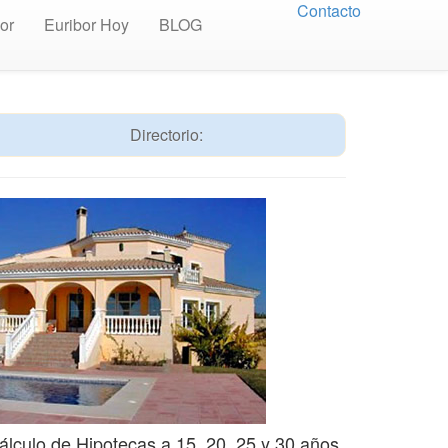
Contacto
or
Euribor Hoy
BLOG
Directorio:
álculo de Hipotecas a 15, 20, 25 y 30 años