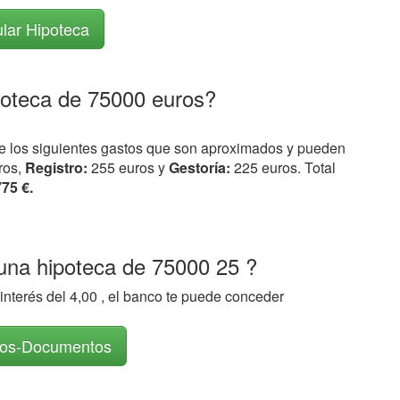
lar Hipoteca
poteca de 75000 euros?
ne los siguientes gastos que son aproximados y pueden
ros,
Registro:
255 euros y
Gestoría:
225 euros. Total
775 €.
na hipoteca de 75000 25 ?
interés del 4,00 , el banco te puede conceder
tos-Documentos