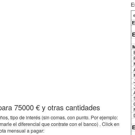
E
para 75000 € y otras cantidades
ños, tipo de interés (sin comas. con punto. Por ejemplo:
arle el diferencial que contrate con el banco) . Click en
ta mensual a pagar: