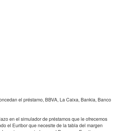
concedan el préstamo, BBVA, La Caixa, Bankia, Banco
lazo en el simulador de préstamos que le ofrecemos
el Euribor que necesite de la tabla del margen