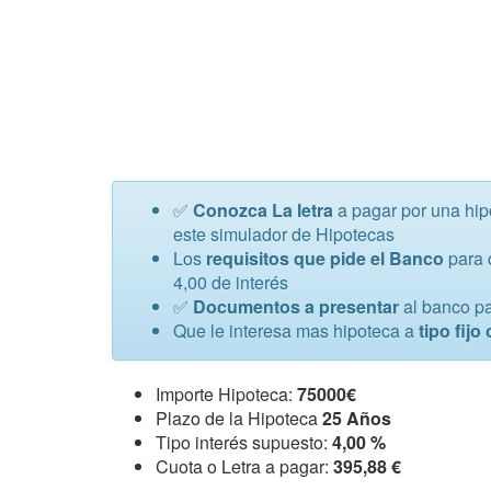
✅
Conozca La letra
a pagar por una hi
este simulador de Hipotecas
Los
requisitos que pide el Banco
para 
4,00 de interés
✅
Documentos a presentar
al banco pa
Que le interesa mas hipoteca a
tipo fijo
Importe Hipoteca:
75000€
Plazo de la Hipoteca
25 Años
Tipo interés supuesto:
4,00 %
Cuota o Letra a pagar:
395,88 €