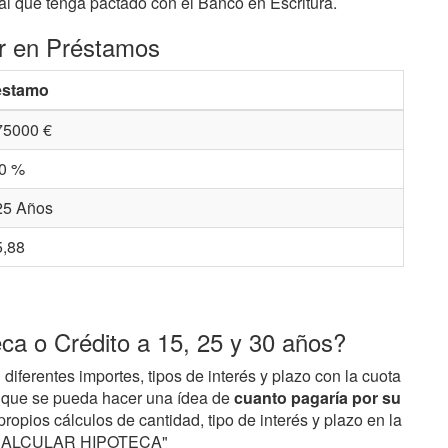
al que tenga pactado con el Banco en Escritura.
ar en Préstamos
éstamo
75000 €
00 %
25 Años
5,88
a o Crédito a 15, 25 y 30 años?
ferentes importes, tipos de interés y plazo con la cuota
a que se pueda hacer una ídea de
cuanto pagaría por su
opios cálculos de cantidad, tipo de interés y plazo en la
io "CALCULAR HIPOTECA"