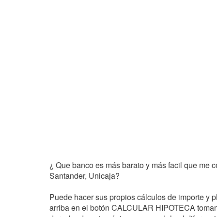
¿ Que banco es más barato y más facil que me 
Santander, Unicaja?
Puede hacer sus propios cálculos de importe y p
arriba en el botón CALCULAR HIPOTECA tomando 