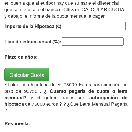
en cuenta que al euribor hay que sumarle el diferencial
que contrate con el banco) . Click en CALCULAR CUOTA
y debajo le informa de la cuota mensual a pagar:
Importe de la Hipoteca (€):
Tipo de interés anual (%):
Plazo en años:
Calcular Cuota
Si pido una hipoteca de ⏩ 75000 Euros para comprar un
piso de 93750
. ¿ Cuanto pagaría de cuota o letra
mensual?
y si quiero hacer una
subrogación de
hipoteca
de 75000 euros ? ❓ ¿Que Letra Mensual Pagaría
?
Respuesta: