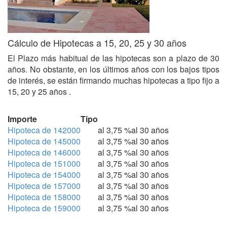
Cálculo de Hipotecas a 15, 20, 25 y 30 años
El Plazo más habitual de las hipotecas son a plazo de 30
años. No obstante, en los últimos años con los bajos tipos
de interés, se están firmando muchas hipotecas a tipo fijo a
15, 20 y 25 años .
Importe
Tipo
Hipoteca de 142000
al 3,75 %
al 30 años
Hipoteca de 145000
al 3,75 %
al 30 años
Hipoteca de 146000
al 3,75 %
al 30 años
Hipoteca de 151000
al 3,75 %
al 30 años
Hipoteca de 154000
al 3,75 %
al 30 años
Hipoteca de 157000
al 3,75 %
al 30 años
Hipoteca de 158000
al 3,75 %
al 30 años
Hipoteca de 159000
al 3,75 %
al 30 años