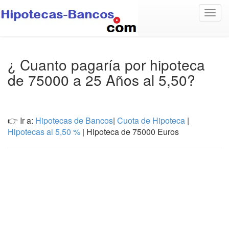
Togg
navig
¿ Cuanto pagaría por hipoteca
de 75000 a 25 Años al 5,50?
👉 Ir a:
Hipotecas de Bancos
|
Cuota de Hipoteca
|
Hipotecas al 5,50 %
| Hipoteca de 75000 Euros