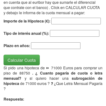
en cuenta que al euribor hay que sumarle el diferencial
que contrate con el banco) . Click en CALCULAR CUOTA
y debajo le informa de la cuota mensual a pagar:
Importe de la Hipoteca (€):
Tipo de interés anual (%):
Plazo en años:
Calcular Cuota
Si pido una hipoteca de ⏩ 71000 Euros para comprar un
piso de 88750
. ¿ Cuanto pagaría de cuota o letra
mensual?
y si quiero hacer una
subrogación de
hipoteca
de 71000 euros ? ❓ ¿Que Letra Mensual Pagaría
?
Respuesta: