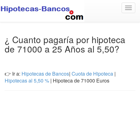
Togg
navig
¿ Cuanto pagaría por hipoteca
de 71000 a 25 Años al 5,50?
👉 Ir a:
Hipotecas de Bancos
|
Cuota de Hipoteca
|
Hipotecas al 5,50 %
| Hipoteca de 71000 Euros