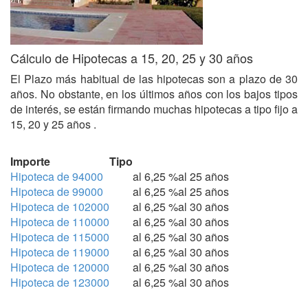
Cálculo de Hipotecas a 15, 20, 25 y 30 años
El Plazo más habitual de las hipotecas son a plazo de 30
años. No obstante, en los últimos años con los bajos tipos
de interés, se están firmando muchas hipotecas a tipo fijo a
15, 20 y 25 años .
Importe
Tipo
Hipoteca de 94000
al 6,25 %
al 25 años
Hipoteca de 99000
al 6,25 %
al 25 años
Hipoteca de 102000
al 6,25 %
al 30 años
Hipoteca de 110000
al 6,25 %
al 30 años
Hipoteca de 115000
al 6,25 %
al 30 años
Hipoteca de 119000
al 6,25 %
al 30 años
Hipoteca de 120000
al 6,25 %
al 30 años
Hipoteca de 123000
al 6,25 %
al 30 años