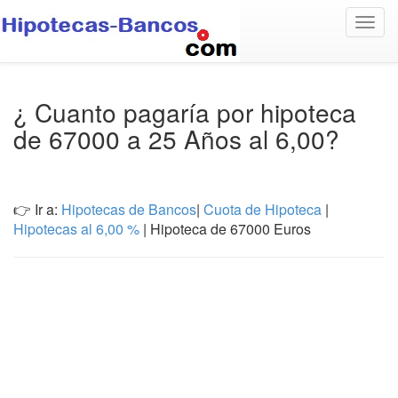
Togg
navig
¿ Cuanto pagaría por hipoteca
de 67000 a 25 Años al 6,00?
👉 Ir a:
Hipotecas de Bancos
|
Cuota de Hipoteca
|
Hipotecas al 6,00 %
| Hipoteca de 67000 Euros