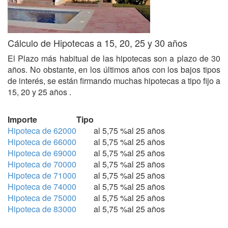
Cálculo de Hipotecas a 15, 20, 25 y 30 años
El Plazo más habitual de las hipotecas son a plazo de 30
años. No obstante, en los últimos años con los bajos tipos
de interés, se están firmando muchas hipotecas a tipo fijo a
15, 20 y 25 años .
Importe
Tipo
Hipoteca de 62000
al 5,75 %
al 25 años
Hipoteca de 66000
al 5,75 %
al 25 años
Hipoteca de 69000
al 5,75 %
al 25 años
Hipoteca de 70000
al 5,75 %
al 25 años
Hipoteca de 71000
al 5,75 %
al 25 años
Hipoteca de 74000
al 5,75 %
al 25 años
Hipoteca de 75000
al 5,75 %
al 25 años
Hipoteca de 83000
al 5,75 %
al 25 años