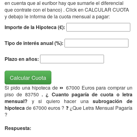
en cuenta que al euribor hay que sumarle el diferencial
que contrate con el banco) . Click en CALCULAR CUOTA
y debajo le informa de la cuota mensual a pagar:
Importe de la Hipoteca (€):
Tipo de interés anual (%):
Plazo en años:
Calcular Cuota
Si pido una hipoteca de ⏩ 67000 Euros para comprar un
piso de 83750
. ¿ Cuanto pagaría de cuota o letra
mensual?
y si quiero hacer una
subrogación de
hipoteca
de 67000 euros ? ❓ ¿Que Letra Mensual Pagaría
?
Respuesta: