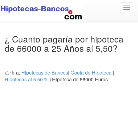
Togg
navig
¿ Cuanto pagaría por hipoteca
de 66000 a 25 Años al 5,50?
👉 Ir a:
Hipotecas de Bancos
|
Cuota de Hipoteca
|
Hipotecas al 5,50 %
| Hipoteca de 66000 Euros