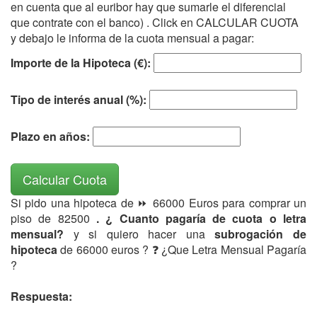
en cuenta que al euribor hay que sumarle el diferencial
que contrate con el banco) . Click en CALCULAR CUOTA
y debajo le informa de la cuota mensual a pagar:
Importe de la Hipoteca (€):
Tipo de interés anual (%):
Plazo en años:
Calcular Cuota
Si pido una hipoteca de ⏩ 66000 Euros para comprar un
piso de 82500
. ¿ Cuanto pagaría de cuota o letra
mensual?
y si quiero hacer una
subrogación de
hipoteca
de 66000 euros ? ❓ ¿Que Letra Mensual Pagaría
?
Respuesta: