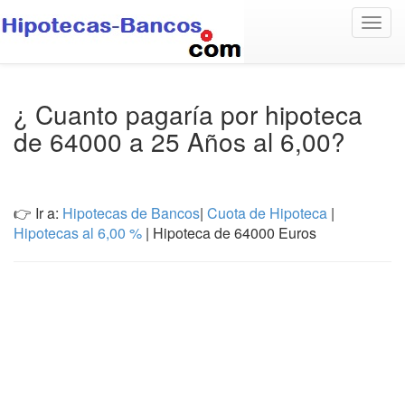
Togg
navig
¿ Cuanto pagaría por hipoteca
de 64000 a 25 Años al 6,00?
👉 Ir a:
Hipotecas de Bancos
|
Cuota de Hipoteca
|
Hipotecas al 6,00 %
| Hipoteca de 64000 Euros