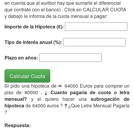
en cuenta que al euribor hay que sumarle el diferencial
que contrate con el banco) . Click en CALCULAR CUOTA
y debajo le informa de la cuota mensual a pagar:
Importe de la Hipoteca (€):
Tipo de interés anual (%):
Plazo en años:
Calcular Cuota
Si pido una hipoteca de ⏩ 64000 Euros para comprar un
piso de 80000
. ¿ Cuanto pagaría de cuota o letra
mensual?
y si quiero hacer una
subrogación de
hipoteca
de 64000 euros ? ❓ ¿Que Letra Mensual Pagaría
?
Respuesta: